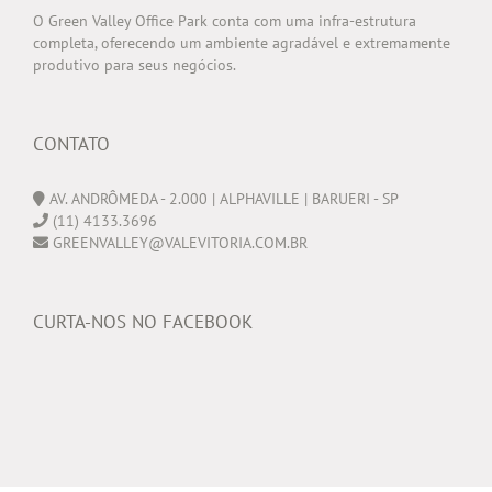
O Green Valley Office Park conta com uma infra-estrutura
completa, oferecendo um ambiente agradável e extremamente
produtivo para seus negócios.
CONTATO
AV. ANDRÔMEDA - 2.000 | ALPHAVILLE | BARUERI - SP
(11) 4133.3696
GREENVALLEY@VALEVITORIA.COM.BR
CURTA-NOS NO FACEBOOK