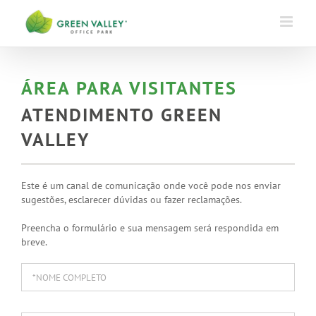
Ir
para
o
conteúdo
ÁREA PARA VISITANTES
ATENDIMENTO GREEN
VALLEY
Este é um canal de comunicação onde você pode nos enviar
sugestões, esclarecer dúvidas ou fazer reclamações.
Preencha o formulário e sua mensagem será respondida em
breve.