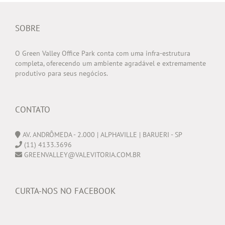
SOBRE
O Green Valley Office Park conta com uma infra-estrutura
completa, oferecendo um ambiente agradável e extremamente
produtivo para seus negócios.
CONTATO
AV. ANDRÔMEDA - 2.000 | ALPHAVILLE | BARUERI - SP
(11) 4133.3696
GREENVALLEY@VALEVITORIA.COM.BR
CURTA-NOS NO FACEBOOK